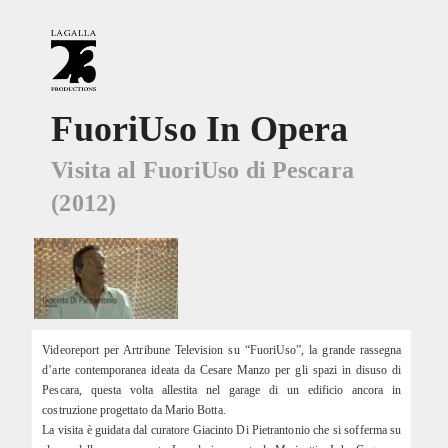
FuoriUso In Opera
Visita al FuoriUso di Pescara
(2012)
Videoreport per Artribune Television su “FuoriUso”, la grande rassegna
d’arte contemporanea ideata da Cesare Manzo per gli spazi in disuso di
Pescara, questa volta allestita nel garage di un edificio ancora in
costruzione progettato da Mario Botta.
La visita è guidata dal curatore Giacinto Di Pietrantonio che si sofferma su